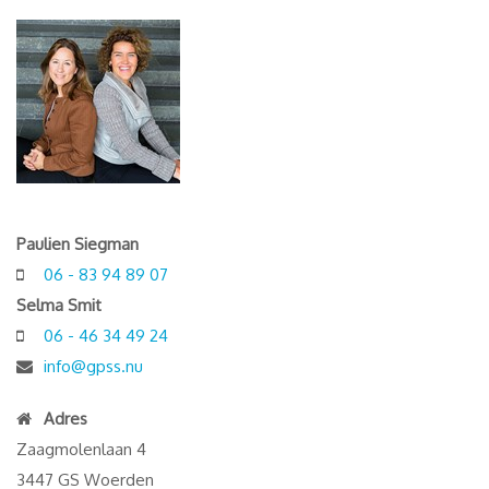
Paulien Siegman
06 - 83 94 89 07
Selma Smit
06 - 46 34 49 24
info@gpss.nu
Adres
Zaagmolenlaan 4
3447 GS Woerden