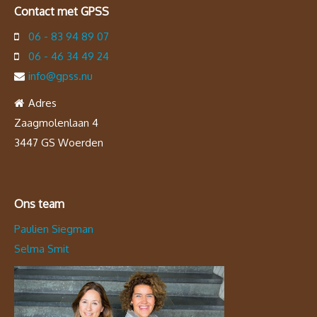
Contact met GPSS
06 - 83 94 89 07
06 - 46 34 49 24
info@gpss.nu
Adres
Zaagmolenlaan 4
3447 GS Woerden
Ons team
Paulien Siegman
Selma Smit