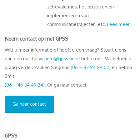
zelfevaluaties, het opzetten en
implementeren van
communicatietrajecten, etc.
Lees meer
Neem contact op met GPSS
Wilt u meer informatie of heeft u een vraag? Stuurt u ons
dan een mailtje via
info@gpss.nu
of belt u ons. Wij helpen u
graag verder. Paulien Siegman (
06 – 83 94 89 07
) en Selma
Smit
(
06 – 46 34 49 24
). Of ga naar contact.
Ga naar contact
GPSS