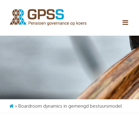
Me
»
Boardroom dynamics in gemengd bestuursmodel