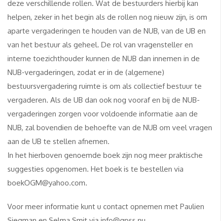
deze verschillende rollen. Wat de bestuurders hierbij kan
helpen, zeker in het begin als de rollen nog nieuw zijn, is om
aparte vergaderingen te houden van de NUB, van de UB en
van het bestuur als geheel. De rol van vragensteller en
interne toezichthouder kunnen de NUB dan innemen in de
NUB-vergaderingen, zodat er in de (algemene)
bestuursvergadering ruimte is om als collectief bestuur te
vergaderen. Als de UB dan ook nog vooraf en bij de NUB-
vergaderingen zorgen voor voldoende informatie aan de
NUB, zal bovendien de behoefte van de NUB om veel vragen
aan de UB te stellen afnemen.
In het hierboven genoemde boek zijn nog meer praktische
suggesties opgenomen. Het boek is te bestellen via
boekOGM@yahoo.com.
Voor meer informatie kunt u contact opnemen met Paulien
Siegman en Selma Smit via info@gpss.nu.