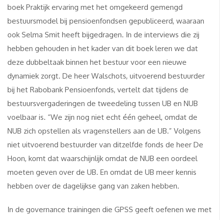
boek Praktijk ervaring met het omgekeerd gemengd
bestuursmodel bij pensioenfondsen gepubliceerd, waaraan
ook Selma Smit heeft bijgedragen. In de interviews die zij
hebben gehouden in het kader van dit boek leren we dat
deze dubbeltaak binnen het bestuur voor een nieuwe
dynamiek zorgt. De heer Walschots, uitvoerend bestuurder
bij het Rabobank Pensioenfonds, vertelt dat tijdens de
bestuursvergaderingen de tweedeling tussen UB en NUB
voelbaar is. “We zijn nog niet echt één geheel, omdat de
NUB zich opstellen als vragenstellers aan de UB.” Volgens
niet uitvoerend bestuurder van ditzelfde fonds de heer De
Hoon, komt dat waarschijnlijk omdat de NUB een oordeel
moeten geven over de UB. En omdat de UB meer kennis
hebben over de dagelijkse gang van zaken hebben.
In de governance trainingen die GPSS geeft oefenen we met