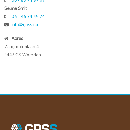
06 - 83 94 89 07
Selma Smit
06 - 46 34 49 24
info@gpss.nu
Adres
Zaagmolenlaan 4
3447 GS Woerden