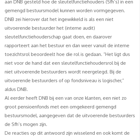
aan DNB gesteld hoe de sleutelfunctiehouders (Sfh’s) in een
gemengd bestuursmodel kunnen worden vormgegeven.
DNB zei hierover dat het ingewikkeld is als een niet
uitvoerende bestuurder het (interne audit)
sleutelfunctiehouderschap gaat doen, en daarover
rapporteert aan het bestuur en dan weer vanuit de interne
toezichtsrol beoordeelt hoe die rol is gedaan. “Het ligt dus
niet voor de hand dat een sleutelfunctiehoudersrol bij de
niet uitvoerende bestuurders wordt neergelegd. Bij de
uitvoerende bestuurders of op fondsniveau is logischer,”
aldus DNB.
Al eerder heeft DNB bij een van onze klanten, een niet zo
groot pensioenfonds met een omgekeerd gemengd
bestuursmodel, aangegeven dat de uitvoerende bestuurders
de Sfh’s mogen zijn.
De reacties op dit antwoord zijn wisselend en ook komt de