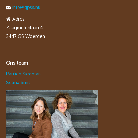
info@gpss.nu
Adres
Zaagmolenlaan 4
3447 GS Woerden
Ons team
Paulien Siegman
Selma Smit