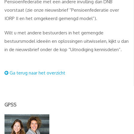
Pensioenfederatie met een andere invulling dan DNB
voorstaat (zie onze nieuwsbrief “Pensioenfederatie over
IORP II en het omgekeerd gemengd model”).
Wilt u met andere bestuurders in het gemengde
bestuursmodel ideeën en oplossingen uitwisselen, kijkt u dan
in de nieuwsbrief onder de kop “Uitnodiging kennisdelen”.
Ga terug naar het overzicht
GPSS