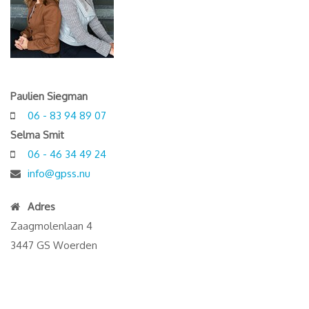
Paulien Siegman
06 - 83 94 89 07
Selma Smit
06 - 46 34 49 24
info@gpss.nu
Adres
Zaagmolenlaan 4
3447 GS Woerden