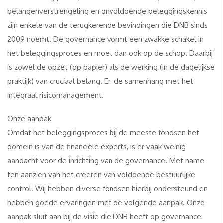
belangenverstrengeling en onvoldoende beleggingskennis
zijn enkele van de terugkerende bevindingen die DNB sinds
2009 noemt
.
De governance vormt een zwakke schakel in
het beleggingsproces en moet dan ook op de schop. Daarbij
is zowel de opzet (op papier) als de werking (in de dagelijkse
praktijk) van cruciaal belang. En de samenhang met het
integraal risicomanagement.
Onze aanpak
Omdat het beleggingsproces bij de meeste fondsen het
domein is van de financiële experts, is er vaak weinig
aandacht voor de inrichting van de governance. Met name
ten aanzien van het creëren van voldoende bestuurlijke
control. Wij hebben diverse fondsen hierbij ondersteund en
hebben goede ervaringen met de volgende aanpak. Onze
aanpak sluit aan bij de visie die DNB heeft op governance: