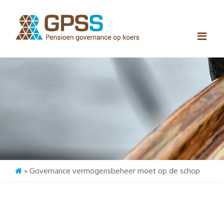
Me
»
Governance vermogensbeheer moet op de schop