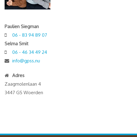
Paulien Siegman
06 - 83 94 89 07
Selma Smit
06 - 46 34 49 24
info@gpss.nu
Adres
Zaagmolenlaan 4
3447 GS Woerden