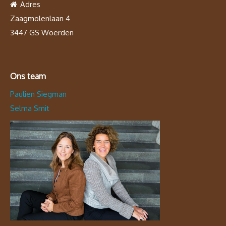
Adres
Zaagmolenlaan 4
3447 GS Woerden
Ons team
Paulien Siegman
Selma Smit