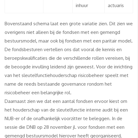
inhuur
actuaris
Bovenstaand schema laat een grote variatie zien. Dit zien we
overigens niet alleen bij de fondsen met een gemengd
bestuursmodel, maar ook bij fondsen met een paritair model.
De fondsbesturen vertellen ons dat vooral de kennis en
beroepskwalificaties die de verschillende rollen vereisen, bij
de beoogde invulling leidend zijn geweest. Voor de inrichting
van het sleutelfunctiehouderschap risicobeheer speelt met
name de reeds bestaande governance rondom het
risicobeheer een belangrijke rol.
Daarnaast zien we dat een aantal fondsen ervoor kiest om
het houderschap van de sleutelfunctie interne audit bij een
NUB-er of de onafhankelijk voorzitter te beleggen. In de
sessie die DNB op 28 november jl. voor fondsen met een
gemengd bestuursmodel hierover heeft georganiseerd,