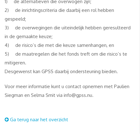
1) de alternatieven die overwogen zijn;
2) de inrichtingscriteria die daarbij een rol hebben
gespeeld;
3) de overwegingen die uiteindelijk hebben geresulteerd
in de gemaakte keuze;
4) de risico’s die met die keuze samenhangen, en
5) de maatregelen die het fonds treft om die risico’s te
mitigeren.
Desgewenst kan GPSS daarbij ondersteuning bieden.
Voor meer informatie kunt u contact opnemen met Paulien
Siegman en Selma Smit via info@gpss.nu.
Ga terug naar het overzicht