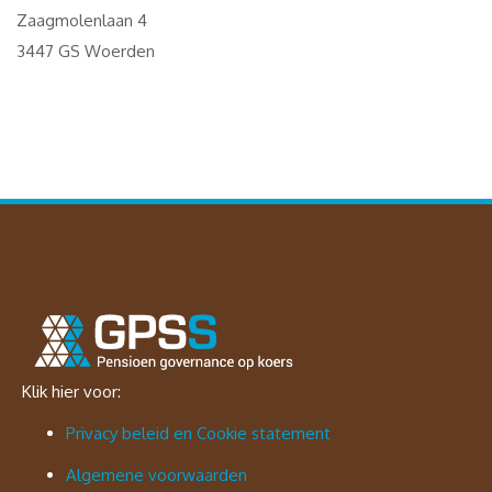
Zaagmolenlaan 4
3447 GS Woerden
Klik hier voor:
Privacy beleid en Cookie statement
Algemene voorwaarden