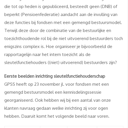
die tot op heden is gepubliceerd, besteedt geen (DNB) of
beperkt (Pensioenfederatie) aandacht aan de invulling van
deze functies bij fondsen met een gemengd bestuursmodel.
Terwijl deze door de combinatie van de bestuurlijke en
toezichthoudende rol bij de niet uitvoerend bestuurders toch
enigszins complex is. Hoe organiseer je bijvoorbeeld de
rapportagelijn naar het intern toezicht als de
sleutelfunctiehouders ((niet) uitvoerend) bestuurders zijn?
Eerste beelden inrichting sleutelfunctiehouderschap
GPSS heeft op 23 november jl. voor fondsen met een
gemengd bestuursmodel een kennisdelingssessie
georganiseerd. Ook hebben wij bij een aantal van onze
klanten navraag gedaan welke inrichting zij voor ogen
hebben. Daaruit komt het volgende beeld naar voren.