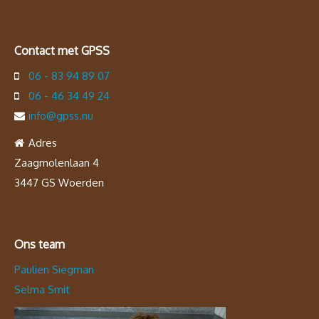
Contact met GPSS
06 - 83 94 89 07
06 - 46 34 49 24
info@gpss.nu
Adres
Zaagmolenlaan 4
3447 GS Woerden
Ons team
Paulien Siegman
Selma Smit