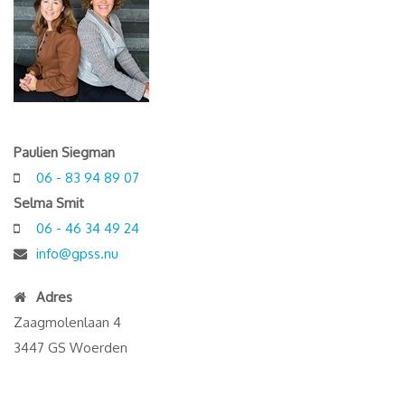
Paulien Siegman
06 - 83 94 89 07
Selma Smit
06 - 46 34 49 24
info@gpss.nu
Adres
Zaagmolenlaan 4
3447 GS Woerden