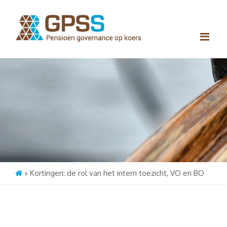
Me
»
Kortingen: de rol van het intern toezicht, VO en BO