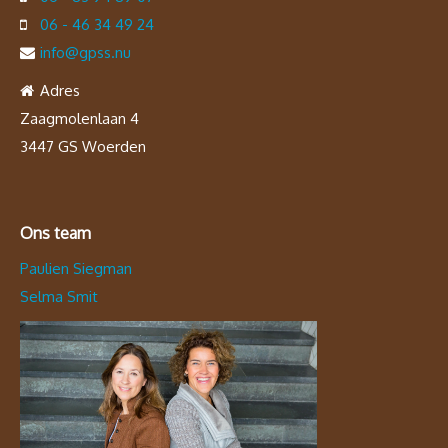
06 - 46 34 49 24
info@gpss.nu
Adres
Zaagmolenlaan 4
3447 GS Woerden
Ons team
Paulien Siegman
Selma Smit