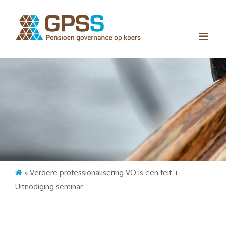
Me
»
Verdere professionalisering VO is een feit +
Uitnodiging seminar